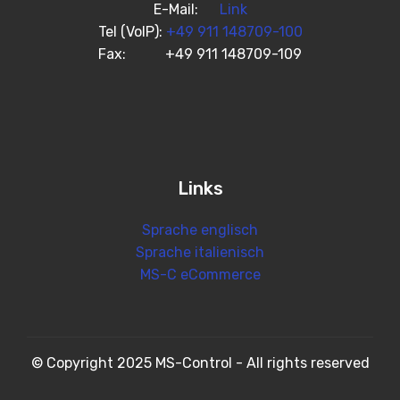
E-Mail:
Link
Tel (VoIP):
+49 911 148709-100
Fax: +49 911 148709-109
Links
Sprache englisch
Sprache italienisch
MS-C eCommerce
© Copyright 2025 MS-Control - All rights reserved