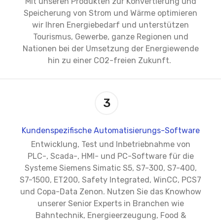
Mit unseren Produkten zur Konvertierung und
Speicherung von Strom und Wärme optimieren
wir Ihren Energiebedarf und unterstützen
Tourismus, Gewerbe, ganze Regionen und
Nationen bei der Umsetzung der Energiewende
hin zu einer CO2-freien Zukunft.
3
Kundenspezifische Automatisierungs-Software
Entwicklung, Test und Inbetriebnahme von
PLC-, Scada-, HMI- und PC-Software für die
Systeme Siemens Simatic S5, S7-300, S7-400,
S7-1500, ET200, Safety Integrated, WinCC, PCS7
und Copa-Data Zenon. Nutzen Sie das Knowhow
unserer Senior Experts in Branchen wie
Bahntechnik, Energieerzeugung, Food &