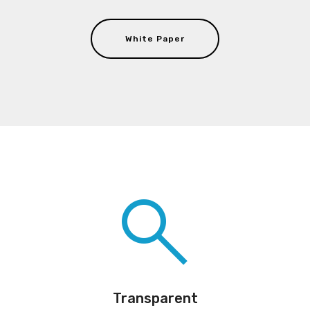
White Paper
Transparent